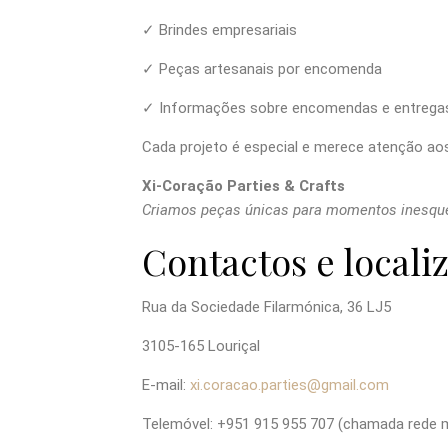
✓ Brindes empresariais
✓ Peças artesanais por encomenda
✓ Informações sobre encomendas e entrega
Cada projeto é especial e merece atenção aos 
Xi-Coração Parties & Crafts
Criamos peças únicas para momentos inesque
Contactos e locali
Rua da Sociedade Filarmónica, 36 LJ5
3105-165 Louriçal
E-mail:
xi.coracao.parties@gmail.com
Telemóvel:
+951 915 955 707 (chamada rede m