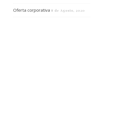
Oferta corporativa
8 de Agosto, 2020