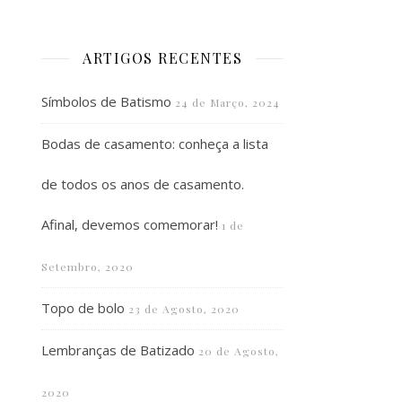
ARTIGOS RECENTES
Símbolos de Batismo
24 de Março, 2024
Bodas de casamento: conheça a lista
de todos os anos de casamento.
Afinal, devemos comemorar!
1 de
Setembro, 2020
Topo de bolo
23 de Agosto, 2020
Lembranças de Batizado
20 de Agosto,
2020