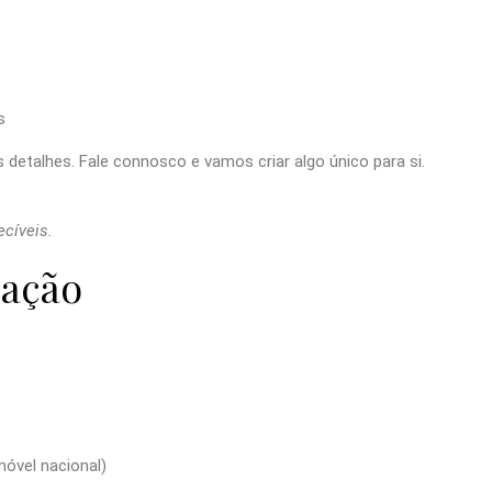
s
detalhes. Fale connosco e vamos criar algo único para si.
cíveis.
zação
óvel nacional)