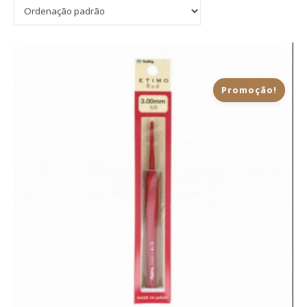
Promoção!