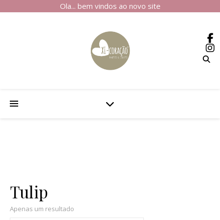
Ola... bem vindos ao novo site
Tulip
Apenas um resultado