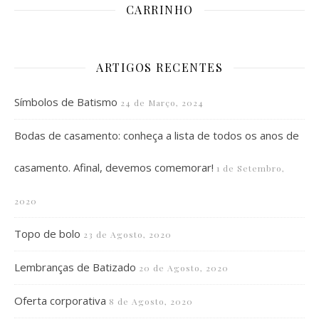
CARRINHO
ARTIGOS RECENTES
Símbolos de Batismo
24 de Março, 2024
Bodas de casamento: conheça a lista de todos os anos de
casamento. Afinal, devemos comemorar!
1 de Setembro,
2020
Topo de bolo
23 de Agosto, 2020
Lembranças de Batizado
20 de Agosto, 2020
Oferta corporativa
8 de Agosto, 2020