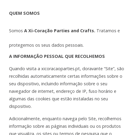
QUEM
SOMOS
Somos
A Xi-Coração Parties and Crafts.
Tratamos e
protegemos os seus dados pessoais.
A INFORMAÇÃO PESSOAL QUE RECOLHEMOS
Quando visita a xicoracaoparties.pt, doravante “Site”, são
recolhidas automaticamente certas informações sobre o
seu dispositivo, incluindo informação sobre o seu
navegador de internet, endereço de IP, fuso horário e
algumas das cookies que estão instaladas no seu
dispositivo.
Adicionalmente, enquanto navega pelo Site, recolhemos
informação sobre as páginas individuais ou os produtos
que visualiza, os sites ou termos de pesquisa que o