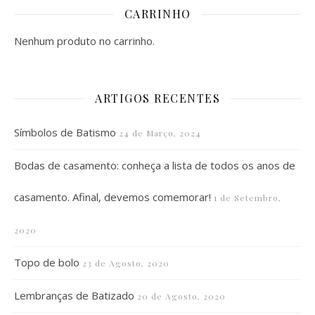
CARRINHO
Nenhum produto no carrinho.
ARTIGOS RECENTES
Símbolos de Batismo
24 de Março, 2024
Bodas de casamento: conheça a lista de todos os anos de
casamento. Afinal, devemos comemorar!
1 de Setembro,
2020
Topo de bolo
23 de Agosto, 2020
Lembranças de Batizado
20 de Agosto, 2020