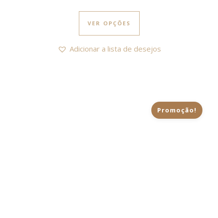
This product has multi
VER OPÇÕES
Adicionar a lista de desejos
Promoção!