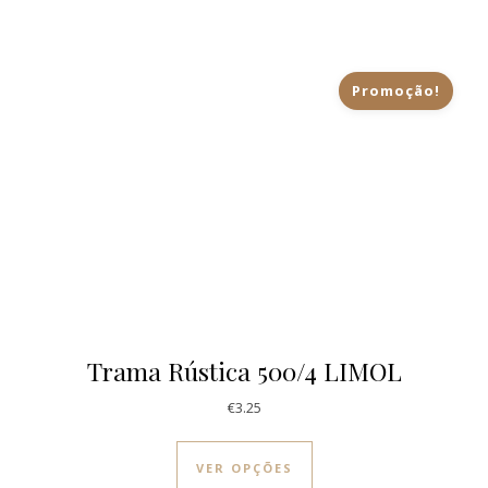
Promoção!
Trama Rústica 500/4 LIMOL
€
3.25
This product has multi
VER OPÇÕES