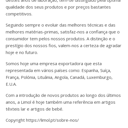
destes anos de laboração, tem-se distinguido pela óptima
qualidade dos seus produtos e por preços bastantes
competitivos.
Seguindo sempre o evoluir das melhores técnicas e das
melhores matérias-primas, satisfaz-nos a confiança que o
consumidor tem pelos nossos produtos. A distinção e o
prestígio dos nossos fios, valem-nos a certeza de agradar
hoje e no futuro.
Somos hoje uma empresa exportadora que esta
representada em vários países como: Espanha, Suíça,
França, Polónia, Lituânia, Angola, Canadá, Luxemburgo,
E.U.A.
Com a introdução de novos produtos ao longo dos últimos
anos, a Limol é hoje também uma referência em artigos
têxteis lar e artigos de bebé.
Copyright https://limol.pt/sobre-nos/