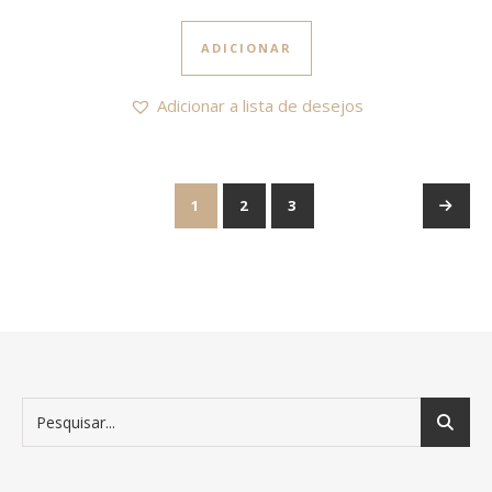
ADICIONAR
Adicionar a lista de desejos
1
2
3
→