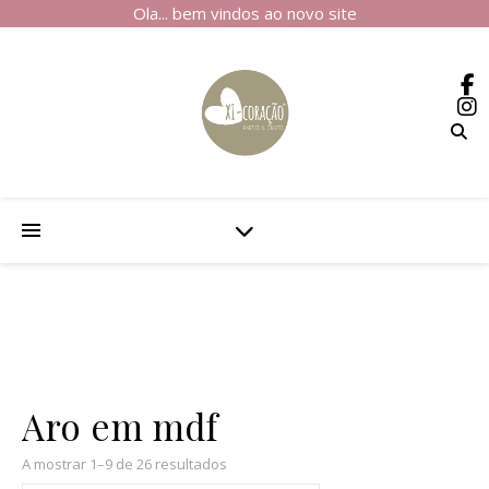
Ola... bem vindos ao novo site
Aro em mdf
A mostrar 1–9 de 26 resultados