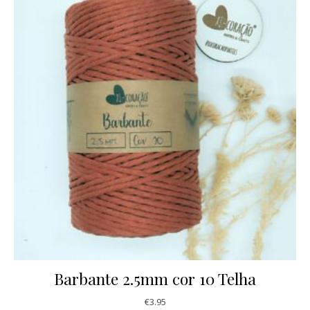
Barbante 2.5mm cor 10 Telha
€
3.95