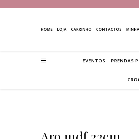
HOME
LOJA
CARRINHO
CONTACTOS
MINH
EVENTOS | PRENDAS 
CRO
Aro mdf 22cm