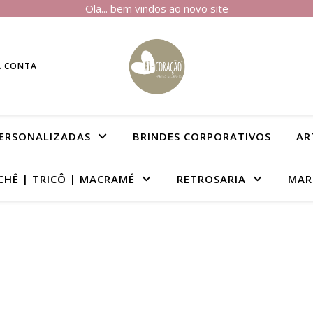
Ola... bem vindos ao novo site
A CONTA
PERSONALIZADAS
BRINDES CORPORATIVOS
AR
CHÊ | TRICÔ | MACRAMÉ
RETROSARIA
MAR