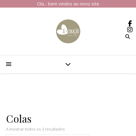
Ola... bem vindos ao novo site
Colas
A mostrar todos os 3 resultados