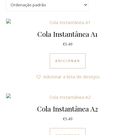
Cola Instantânea A1
€
5.49
ADICIONAR
Adicionar a lista de desejos
Cola Instantânea A2
€
5.49