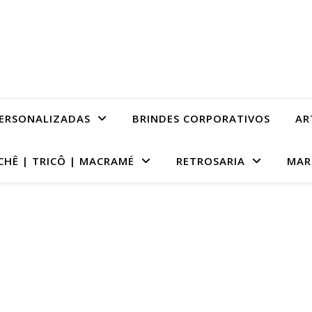
PERSONALIZADAS
BRINDES CORPORATIVOS
AR
CHÊ | TRICÔ | MACRAMÉ
RETROSARIA
MAR