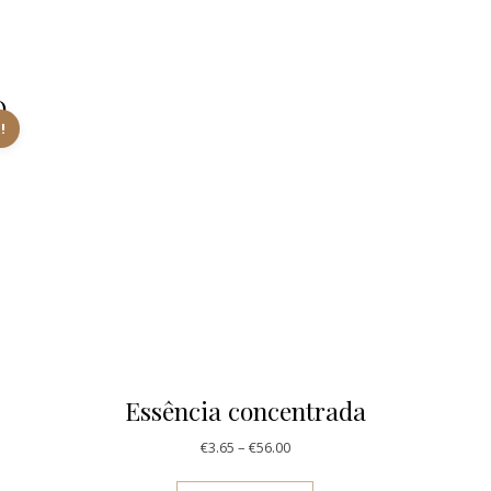
O
!
0 through €53.95
t has multiple variants. The options may be chosen on the produ
Essência concentrada
Price range: €3.65 through €56
€
3.65
–
€
56.00
This product has multi