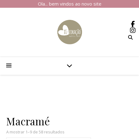
Ola... bem vindos ao novo site
Macramé
A mostrar 1–9 de 58 resultados