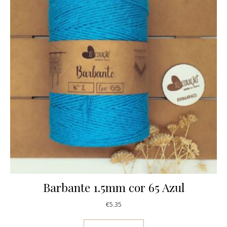
Barbante 1.5mm cor 65 Azul
€
5.35