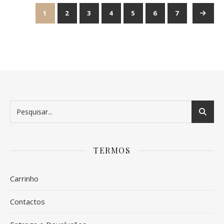
1
2
3
4
5
6
7
→
TERMOS
Carrinho
Contactos