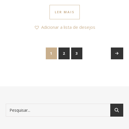
LER MAIS
Adicionar a lista de desejos
1
2
3
→