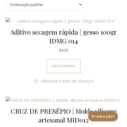
Aditivo secagem rápida | gesso 100gr
IDMG 014
€
4.20
ADICIONAR
Adicionar a lista de desejos
CRUZ DE PRESÉPIO | Molde silicone
Promoção!
artesanal MID012