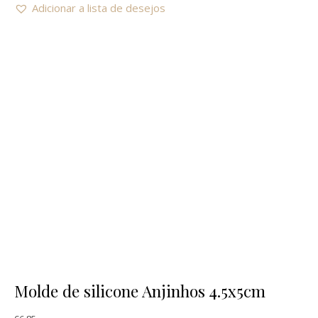
Adicionar a lista de desejos
Molde de silicone Anjinhos 4.5x5cm