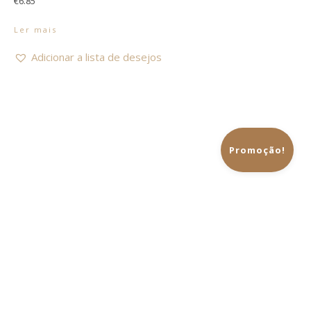
€
6.85
Ler mais
Adicionar a lista de desejos
Promoção!