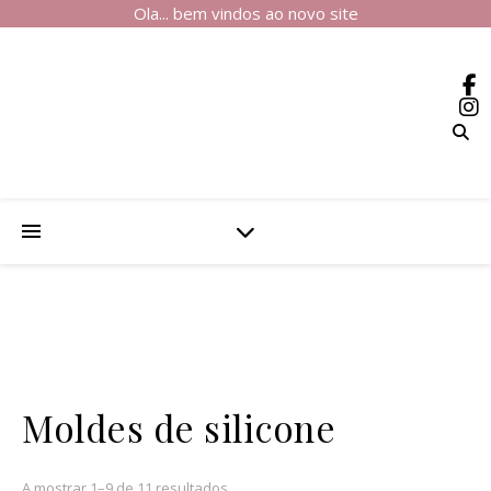
Ola... bem vindos ao novo site
Moldes de silicone
A mostrar 1–9 de 11 resultados