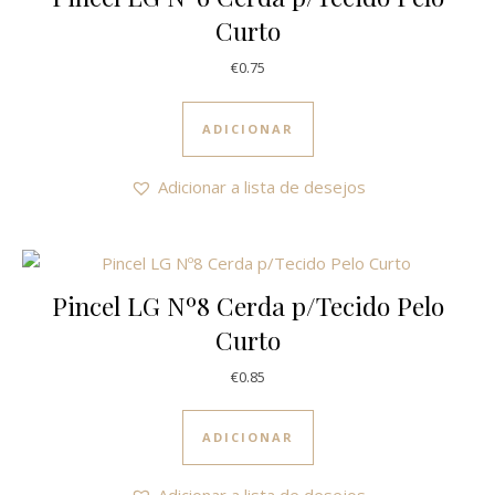
Curto
€
0.75
ADICIONAR
Adicionar a lista de desejos
Pincel LG Nº8 Cerda p/Tecido Pelo
Curto
€
0.85
ADICIONAR