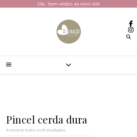
Ola... bem vindos ao novo site
Pincel cerda dura
A mostrar todos os 8 resultados