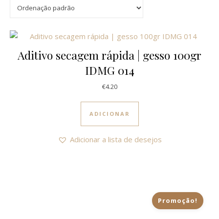
Aditivo secagem rápida | gesso 100gr
IDMG 014
€
4.20
ADICIONAR
Adicionar a lista de desejos
Promoção!