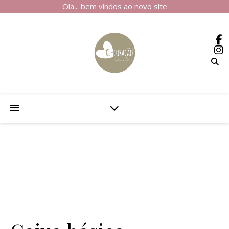
Ola... bem vindos ao novo site