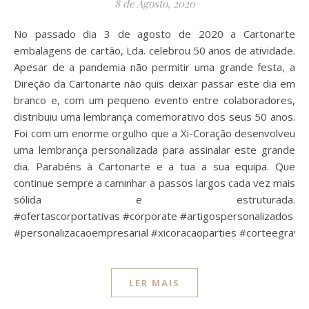
8 de Agosto, 2020
No passado dia 3 de agosto de 2020 a Cartonarte
embalagens de cartão, Lda. celebrou 50 anos de atividade.
Apesar de a pandemia não permitir uma grande festa, a
Direção da Cartonarte não quis deixar passar este dia em
branco e, com um pequeno evento entre colaboradores,
distribuiu uma lembrança comemorativo dos seus 50 anos.
Foi com um enorme orgulho que a Xi-Coração desenvolveu
uma lembrança personalizada para assinalar este grande
dia. Parabéns à Cartonarte e a tua a sua equipa. Que
continue sempre a caminhar a passos largos cada vez mais
sólida e estruturada.
#ofertascorportativas #corporate #artigospersonalizados #
#personalizacaoempresarial #xicoracaoparties #corteegrava
LER MAIS