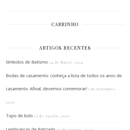
CARRINHO
ARTIGOS RECENTES
Símbolos de Batismo
24 de Março, 2024
Bodas de casamento: conheça a lista de todos os anos de
casamento. Afinal, devemos comemorar!
1 de Setembro,
2020
Topo de bolo
23 de Agosto, 2020
Lembranças de Batizado
20 de Agosto, 2020