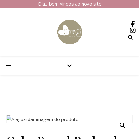
Ola... bem vindos ao novo site