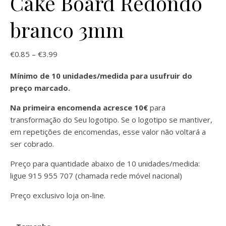
Cake Board Redondo
branco 3mm
Price range: €0.85 through €3.99
€
0.85
–
€
3.99
Mínimo de 10 unidades/medida para usufruir do
preço marcado.
Na primeira encomenda acresce 10€
para
transformação do Seu logotipo. Se o logotipo se mantiver,
em repetições de encomendas, esse valor não voltará a
ser cobrado.
Preço para quantidade abaixo de 10 unidades/medida:
ligue 915 955 707 (chamada rede móvel nacional)
Preço exclusivo loja on-line.