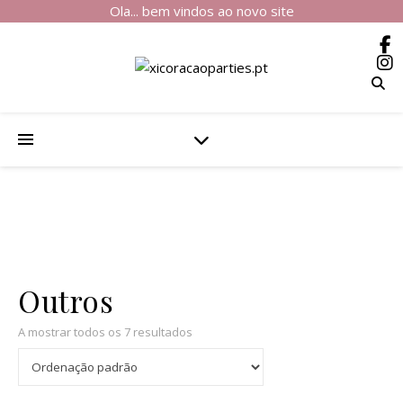
Ola... bem vindos ao novo site
Outros
A mostrar todos os 7 resultados