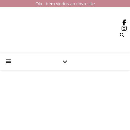
Ola... bem vindos ao novo site