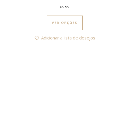
€
9.95
This product has multi
VER OPÇÕES
Adicionar a lista de desejos