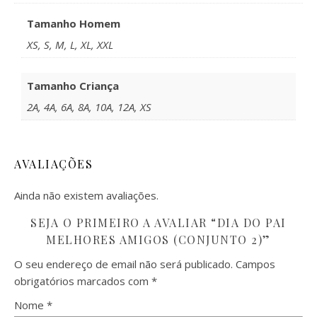
Tamanho Homem
XS, S, M, L, XL, XXL
Tamanho Criança
2A, 4A, 6A, 8A, 10A, 12A, XS
AVALIAÇÕES
Ainda não existem avaliações.
SEJA O PRIMEIRO A AVALIAR “DIA DO PAI
MELHORES AMIGOS (CONJUNTO 2)”
O seu endereço de email não será publicado.
Campos
obrigatórios marcados com
*
Nome
*