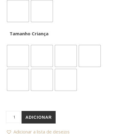
Tamanho Criança
Quantidade de Dia do Pai Melhores Amigos (conjunto 2)
ADICIONAR
Adicionar a lista de desejos