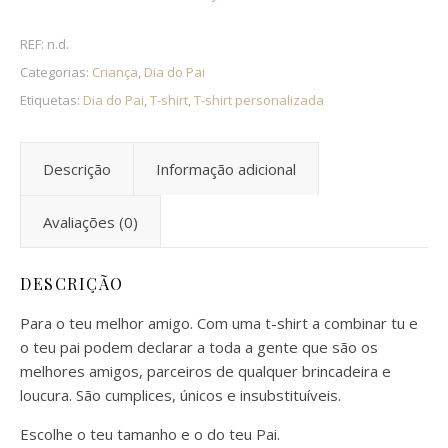
REF:
n.d.
Categorias:
Criança
,
Dia do Pai
Etiquetas:
Dia do Pai
,
T-shirt
,
T-shirt personalizada
Descrição
Informação adicional
Avaliações (0)
DESCRIÇÃO
Para o teu melhor amigo. Com uma t-shirt a combinar tu e
o teu pai podem declarar a toda a gente que são os
melhores amigos, parceiros de qualquer brincadeira e
loucura. São cumplices, únicos e insubstituíveis.
Escolhe o teu tamanho e o do teu Pai.