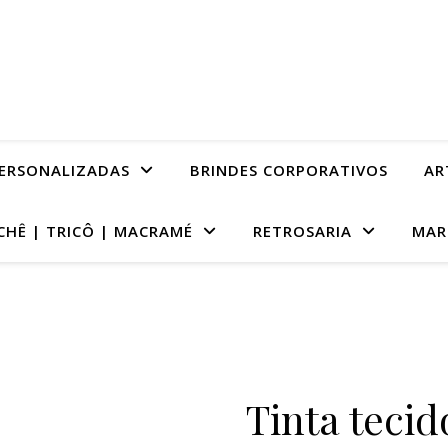
PERSONALIZADAS
BRINDES CORPORATIVOS
AR
CHÊ | TRICÔ | MACRAMÉ
RETROSARIA
MAR
Tinta teci