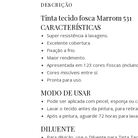
DESCRIÇÃO
Tinta tecido fosca Marrom 531
CARACTERÍSTICAS
Super resistência à lavagens.
Excelente cobertura.
Fixação a frio.
Maior rendimento.
Apresentada em 123 cores Foscas (incluind
Cores miscíveis entre sí.
Pronta para uso.
MODO DE USAR
Pode ser aplicada com pincel, esponja ou 
Lavar o tecido antes da pintura, para retir
Após a pintura, aguarde 72 horas para lav
DILUENTE
Para diluição, use o Diluente para Tinta T