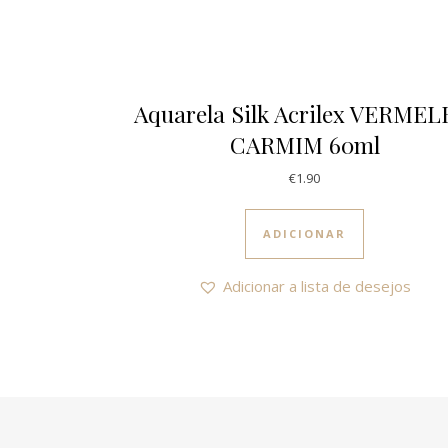
Aquarela Silk Acrilex VERME
CARMIM 60ml
€
1.90
ADICIONAR
Adicionar a lista de desejos