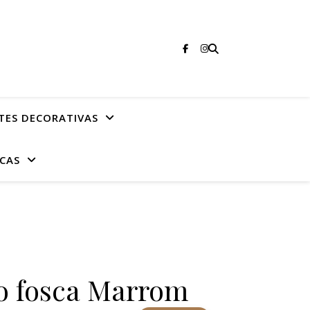
TES DECORATIVAS
CAS
do fosca Marrom