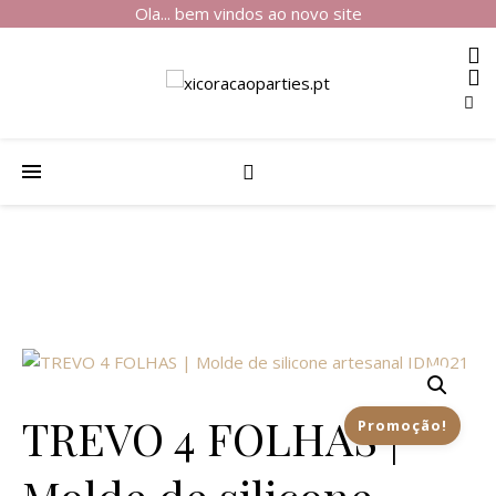
Ola... bem vindos ao novo site
TREVO 4 FOLHAS |
Promoção!