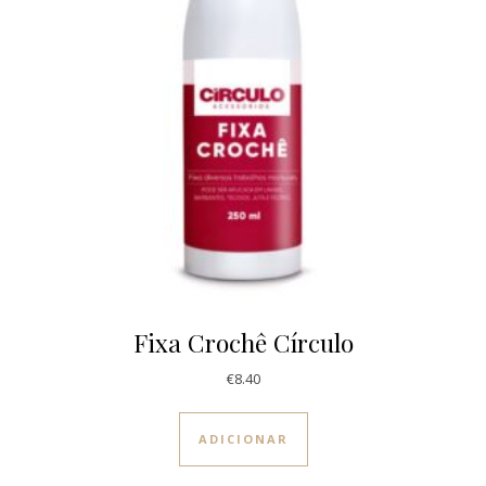
Fixa Crochê Círculo
€
8.40
ADICIONAR