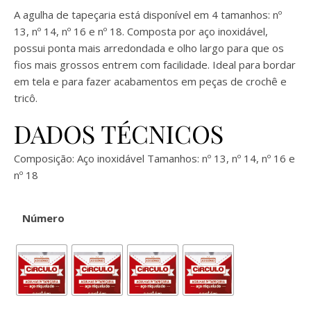
A agulha de tapeçaria está disponível em 4 tamanhos: nº
13, nº 14, nº 16 e nº 18. Composta por aço inoxidável,
possui ponta mais arredondada e olho largo para que os
fios mais grossos entrem com facilidade. Ideal para bordar
em tela e para fazer acabamentos em peças de crochê e
tricô.
DADOS TÉCNICOS
Composição: Aço inoxidável Tamanhos: nº 13, nº 14, nº 16 e
nº 18
Número