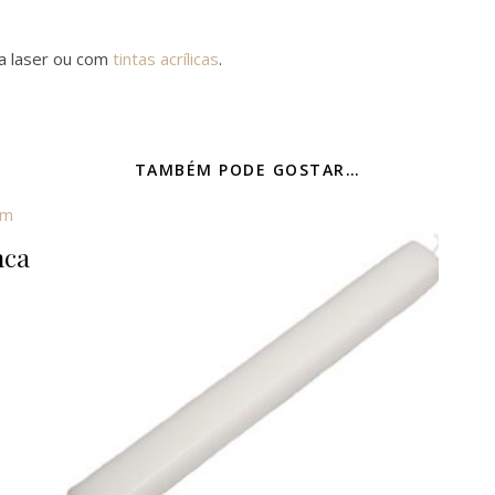
a laser ou com
tintas acrílicas
.
TAMBÉM PODE GOSTAR…
nca