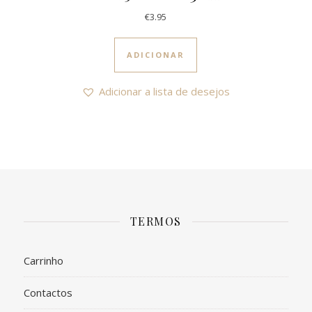
€
3.95
ADICIONAR
Adicionar a lista de desejos
TERMOS
Carrinho
Contactos