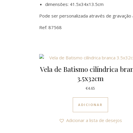
dimensões: 41.5x34x13.5cm
Pode ser personalizada através de gravação 
Ref: 87568
Vela de Batismo cilíndrica bra
3.5x32cm
€
4.65
ADICIONAR
Adicionar a lista de desejos