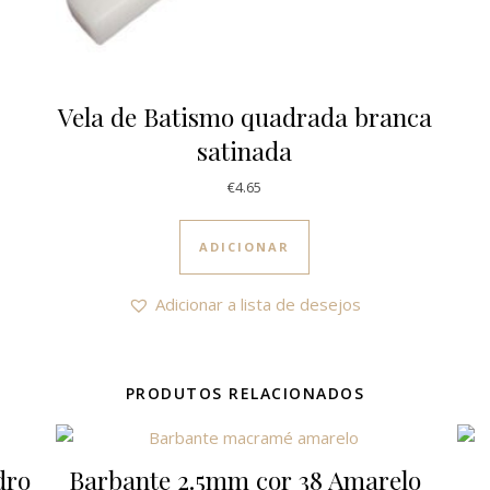
Vela de Batismo quadrada branca
satinada
€
4.65
ADICIONAR
Adicionar a lista de desejos
PRODUTOS RELACIONADOS
dro
Barbante 2.5mm cor 38 Amarelo