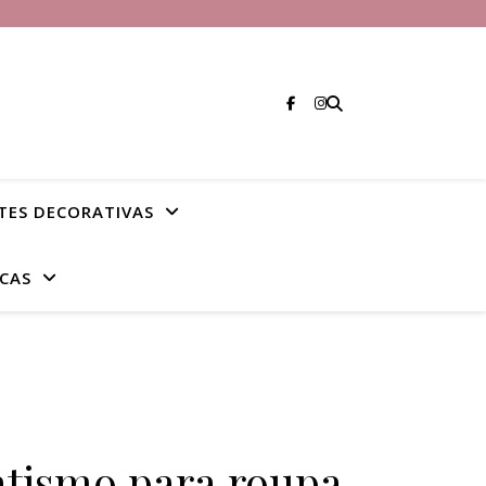
TES DECORATIVAS
CAS
atismo para roupa