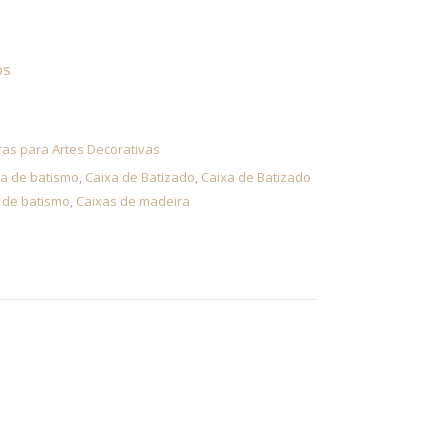
smo para roupa
os
as para Artes Decorativas
a de batismo
,
Caixa de Batizado
,
Caixa de Batizado
 de batismo
,
Caixas de madeira