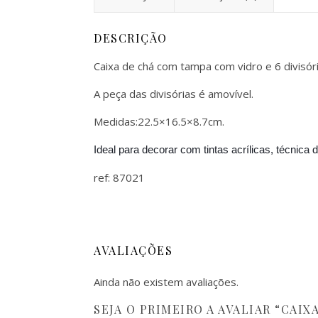
DESCRIÇÃO
Caixa de chá com tampa com vidro e 6 divisória
A peça das divisórias é amovível.
Medidas:22.5×16.5×8.7cm.
Ideal para decorar com tintas acrílicas, técnica 
ref: 87021
AVALIAÇÕES
Ainda não existem avaliações.
SEJA O PRIMEIRO A AVALIAR “CAIX