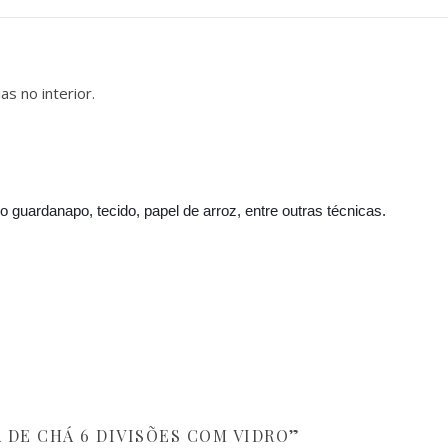
s no interior.
do guardanapo, tecido, papel de arroz, entre outras técnicas.
A DE CHÁ 6 DIVISÕES COM VIDRO”