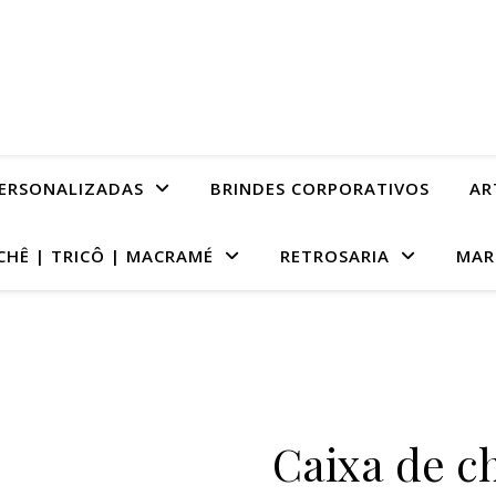
PERSONALIZADAS
BRINDES CORPORATIVOS
AR
CHÊ | TRICÔ | MACRAMÉ
RETROSARIA
MAR
Caixa de c