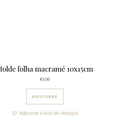
olde folha macramé 10x15cm
€
3.00
ADICIONAR
Adicionar a lista de desejos