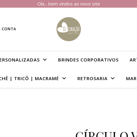
Ola... bem vindos ao novo site
A CONTA
PERSONALIZADAS
BRINDES CORPORATIVOS
AR
CHÊ | TRICÔ | MACRAMÉ
RETROSARIA
MAR
CÍRCULO 