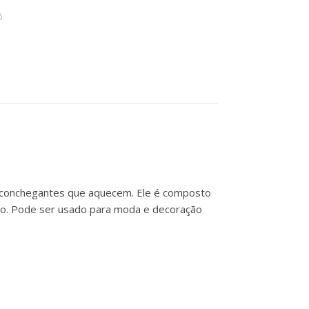
ô
s aconchegantes que aquecem. Ele é composto
único. Pode ser usado para moda e decoração