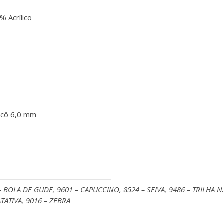
% Acrílico
icô 6,0 mm
– BOLA DE GUDE, 9601 – CAPUCCINO, 8524 – SEIVA, 9486 – TRILHA 
ATATIVA, 9016 – ZEBRA