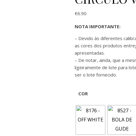
€
6.90
NOTA IMPORTANTE:
– Devido às diferentes calib
as cores dos produtos entre
apresentadas.
– De notar, ainda, que a me
ligeiramente de lote para lo
ser o lote fornecido.
COR