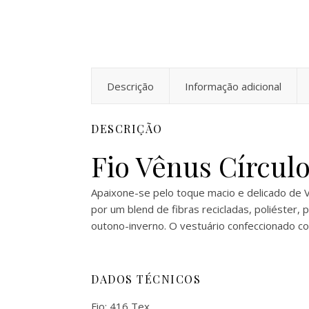
Descrição
Informação adicional
DESCRIÇÃO
Fio Vênus Círcul
Apaixone-se pelo toque macio e delicado de 
por um blend de fibras recicladas, poliéster,
outono-inverno. O vestuário confeccionado c
DADOS TÉCNICOS
Fio: 416 Tex