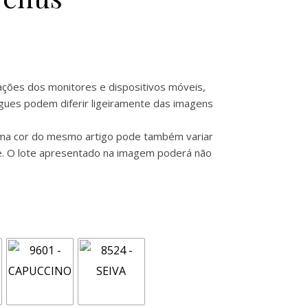
rações dos monitores e dispositivos móveis,
gues podem diferir ligeiramente das imagens
sma cor do mesmo artigo pode também variar
te. O lote apresentado na imagem poderá não