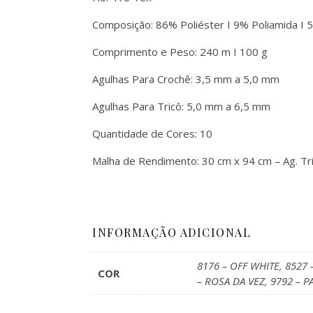
Composição: 86% Poliéster I 9% Poliamida I 5
Comprimento e Peso: 240 m I 100 g
Agulhas Para Crochê: 3,5 mm a 5,0 mm
Agulhas Para Tricô: 5,0 mm a 6,5 mm
Quantidade de Cores: 10
Malha de Rendimento: 30 cm x 94 cm – Ag. Tr
INFORMAÇÃO ADICIONAL
8176 – OFF WHITE, 8527 
COR
– ROSA DA VEZ, 9792 – P