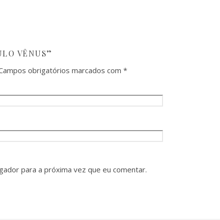
CULO VÊNUS”
Campos obrigatórios marcados com
*
gador para a próxima vez que eu comentar.