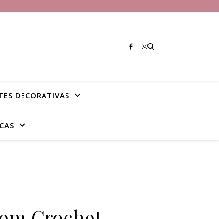
TES DECORATIVAS
CAS
 em Crochet