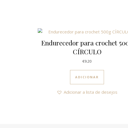
Endurecedor para crochet 50
CÍRCULO
€
9.20
ADICIONAR
Adicionar a lista de desejos