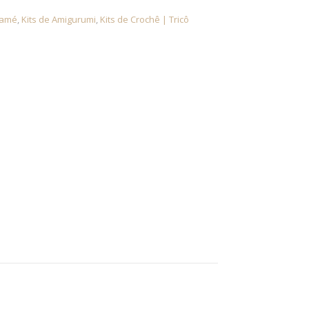
ramé
,
Kits de Amigurumi
,
Kits de Crochê | Tricô