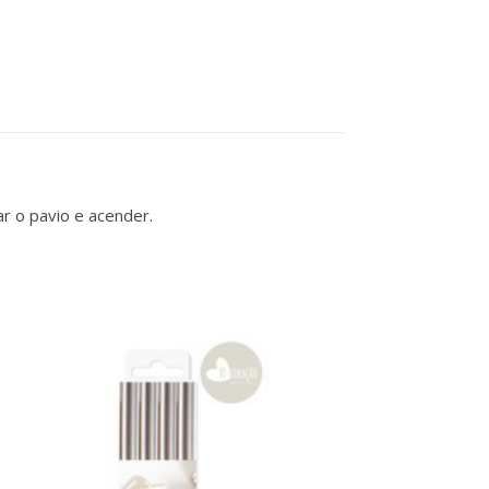
ar o pavio e acender.