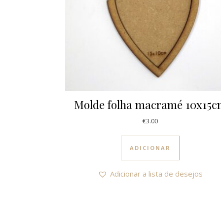
Molde folha macramé 10x15
€
3.00
ADICIONAR
Adicionar a lista de desejos