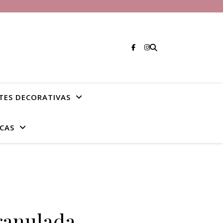
TES DECORATIVAS
CAS
ranulada