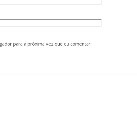
gador para a próxima vez que eu comentar.