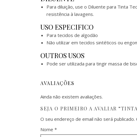
Para diluição, use o Diluente para Tinta T
resistência à lavagens.
USO ESPECIFICO
Para tecidos de algodão
Não utilizar em tecidos sintéticos ou eng
OUTROS USOS
Pode ser utilizada para tingir massa de b
AVALIAÇÕES
Ainda não existem avaliações.
SEJA O PRIMEIRO A AVALIAR “TINT
O seu endereço de email não será publicado.
Nome
*