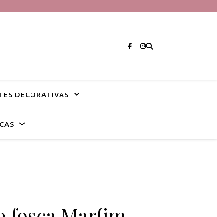
TES DECORATIVAS
CAS
do fosca Marfim