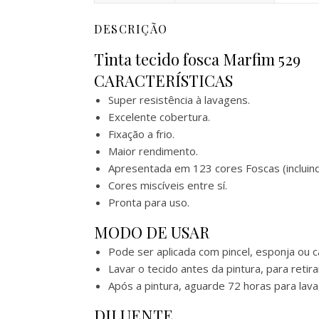
DESCRIÇÃO
Tinta tecido fosca Marfim 529
CARACTERÍSTICAS
Super resistência à lavagens.
Excelente cobertura.
Fixação a frio.
Maior rendimento.
Apresentada em 123 cores Foscas (incluind
Cores miscíveis entre sí.
Pronta para uso.
MODO DE USAR
Pode ser aplicada com pincel, esponja ou 
Lavar o tecido antes da pintura, para retir
Após a pintura, aguarde 72 horas para lav
DILUENTE