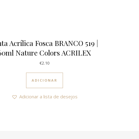
nta Acrílica Fosca BRANCO 519 |
60ml Nature Colors ACRILEX
€
2.10
ADICIONAR
Adicionar a lista de desejos