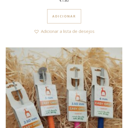
€
1.80
ADICIONAR
Adicionar a lista de desejos