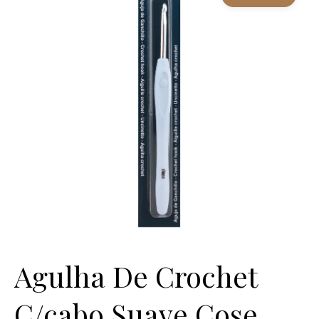
Agulha De Crochet
C/cabo Suave Cose