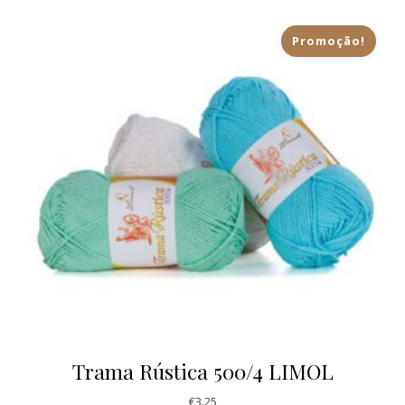
Promoção!
Trama Rústica 500/4 LIMOL
€
3.25