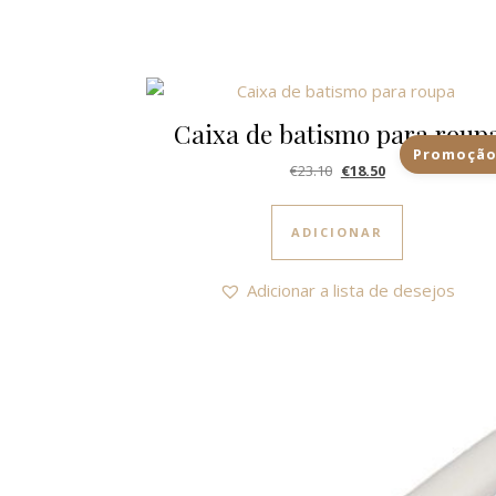
Caixa de batismo para roup
Promoção
O preço original era: €2
O preço atual é: 
€
23.10
€
18.50
ADICIONAR
Adicionar a lista de desejos