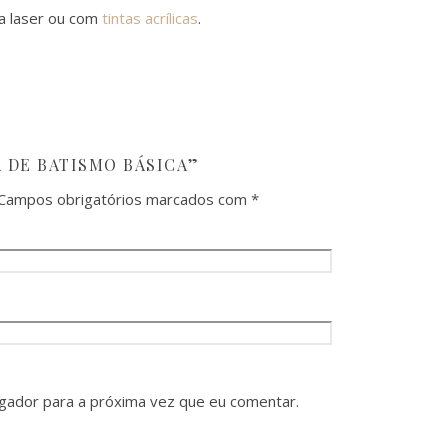
a laser ou com
tintas acrílicas
.
A DE BATISMO BÁSICA”
Campos obrigatórios marcados com
*
gador para a próxima vez que eu comentar.