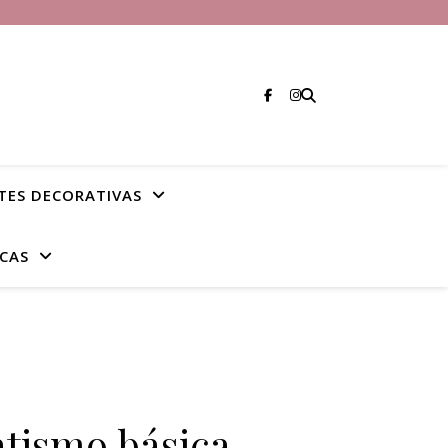
TES DECORATIVAS
CAS
atismo básica