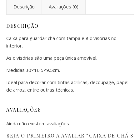
Descrição
Avaliações (0)
DESCRIÇÃO
Caixa para guardar chá com tampa e 8 divisórias no
interior.
As divisórias são uma peça única amovível.
Medidas:30×16.5×9.5cm.
Ideal para decorar com tintas acrílicas, decoupage, papel
de arroz, entre outras técnicas.
AVALIAÇÕES
Ainda não existem avaliações.
SEJA O PRIMEIRO A AVALIAR “CAIXA DE CHÁ 8