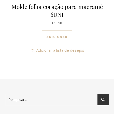
Molde folha coração para macramé
6UNI
€
15.90
ADICIONAR
Adicionar a lista de desejos