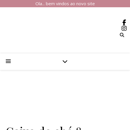
Ola... bem vindos ao novo site