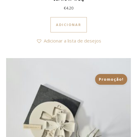
€
4.20
ADICIONAR
Adicionar a lista de desejos
Promoção!