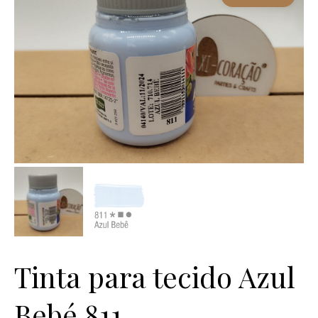
Tinta para tecido Azul
Bebé 811