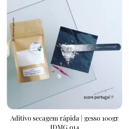
Aditivo secagem rápida | gesso 100gr
IDMG 014