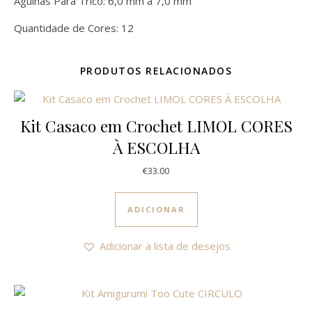
Agulhas Para Tricô: 6,0 mm a 7,0 mm
Quantidade de Cores: 12
PRODUTOS RELACIONADOS
Kit Casaco em Crochet LIMOL CORES
À ESCOLHA
€
33.00
ADICIONAR
Adicionar a lista de desejos