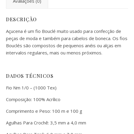
Avaliações (0)
DESCRIÇÃO
Açucena é um fio Bouclé muito usado para confecção de
peças de moda e também para cabelos de boneca. Os fios
Bouclés são compostos de pequenos anéis ou alças em
intervalos regulares, mais ou menos próximos.
DADOS TÉCNICOS
Fio Nm 1/0 – (1000 Tex)
Composição: 100% Acrílico
Comprimento e Peso: 100 m e 100 g
Agulhas Para Crochê: 3,5 mm a 4,0 mm