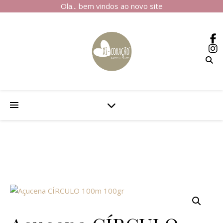
Ola... bem vindos ao novo site