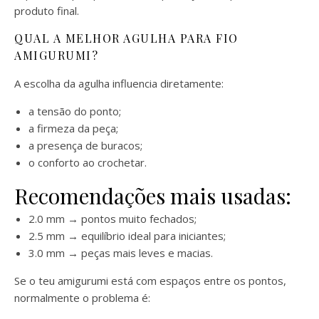
produto final.
QUAL A MELHOR AGULHA PARA FIO
AMIGURUMI?
A escolha da agulha influencia diretamente:
a tensão do ponto;
a firmeza da peça;
a presença de buracos;
o conforto ao crochetar.
Recomendações mais usadas:
2.0 mm → pontos muito fechados;
2.5 mm → equilíbrio ideal para iniciantes;
3.0 mm → peças mais leves e macias.
Se o teu amigurumi está com espaços entre os pontos,
normalmente o problema é: