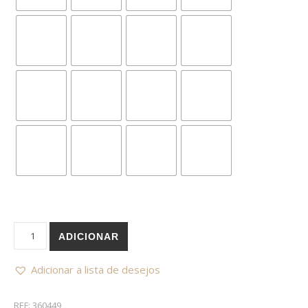
Quantidade de Amigurumi Círculo Algodão 100% Mercerizado
ADICIONAR
Adicionar a lista de desejos
REF:
360449