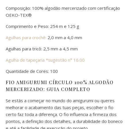
Composição: 100% algodão mercerizado com certificação
OEKO-TEX®
Comprimento e Peso: 254 m e 125 g
Agulhas para crochê:
2,0 mm a 4,0 mm
Agulhas para tricô: 2,5 mm a 4,5 mm
Agulha de tapeçaria *sugestão n° 16.00
Quantidade de Cores: 100
FIO AMIGURUMI CÍRCULO 100% ALGODÃO
MERCERIZADO: GUIA COMPLETO
Se estás a começar no mundo do amigurumi ou queres
melhorar o acabamento das tuas peças, escolher o fio
certo faz toda a diferença. O fio influencia a firmeza dos
pontos, a definição dos detalhes, a durabilidade do boneco
e até a facilidade de execução do projeto.