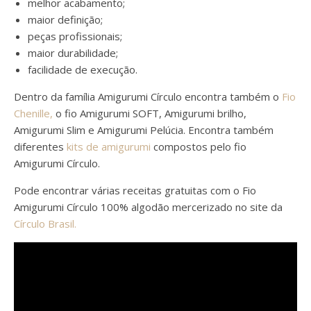
melhor acabamento;
maior definição;
peças profissionais;
maior durabilidade;
facilidade de execução.
Dentro da família Amigurumi Círculo encontra também o
Fio
Chenille,
o fio Amigurumi SOFT, Amigurumi brilho,
Amigurumi Slim e Amigurumi Pelúcia. Encontra também
diferentes
kits de amigurumi
compostos pelo fio
Amigurumi Círculo.
Pode encontrar várias receitas gratuitas com o Fio
Amigurumi Círculo 100% algodão mercerizado no site da
Círculo Brasil.