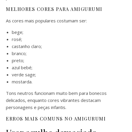
MELHORES CORES PARA AMIGURUMI
As cores mais populares costumam ser:
bege;
rosé;
castanho claro;
branco;
preto;
azul bebé;
verde sage;
mostarda.
Tons neutros funcionam muito bem para bonecos
delicados, enquanto cores vibrantes destacam
personagens e peças infantis.
ERROS MAIS COMUNS NO AMIGURUMI