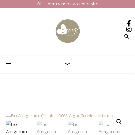
Ola... bem vindos ao novo site