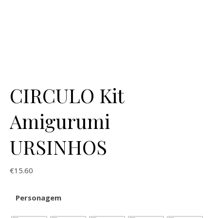
CIRCULO Kit
Amigurumi
URSINHOS
€
15.60
Personagem