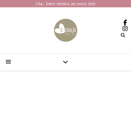
Ola... bem vindos ao novo site