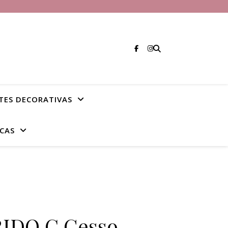
TES DECORATIVAS
CAS
IDO C Gesso