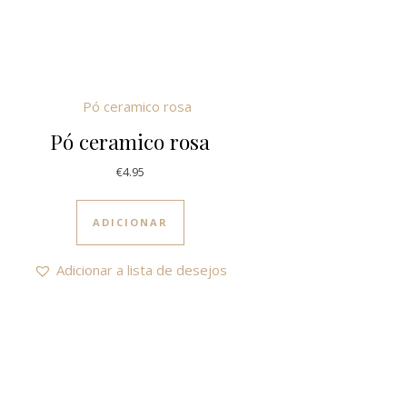
Pó ceramico rosa
€
4.95
ADICIONAR
Adicionar a lista de desejos