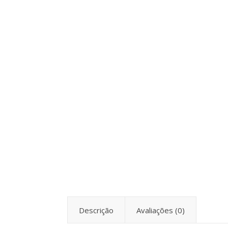
Descrição
Avaliações (0)