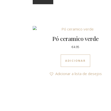
Pó ceramico verde
€
4.95
ADICIONAR
Adicionar a lista de desejos