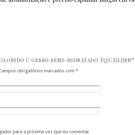
COLORIDO C GESSO SEMI-HIDRATADO TQ|CZ|LJ|BR”
Campos obrigatórios marcados com
*
gador para a próxima vez que eu comentar.