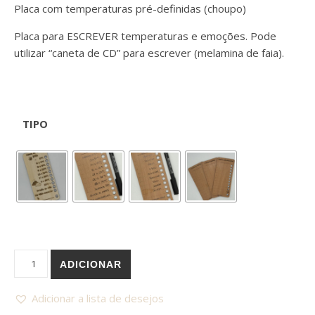
Placa com temperaturas pré-definidas (choupo)
Placa para ESCREVER temperaturas e emoções. Pode
utilizar “caneta de CD” para escrever (melamina de faia).
TIPO
Quantidade de Placa para a Manta do Tempo / Manta das em
ADICIONAR
Adicionar a lista de desejos