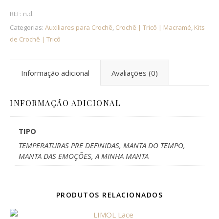
REF:
n.d.
Categorias:
Auxiliares para Crochê
,
Crochê | Tricô | Macramé
,
Kits
de Crochê | Tricô
Informação adicional
Avaliações (0)
INFORMAÇÃO ADICIONAL
TIPO
TEMPERATURAS PRE DEFINIDAS, MANTA DO TEMPO,
MANTA DAS EMOÇÕES, A MINHA MANTA
PRODUTOS RELACIONADOS