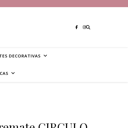
TES DECORATIVAS
CAS
rremate CIRCULO