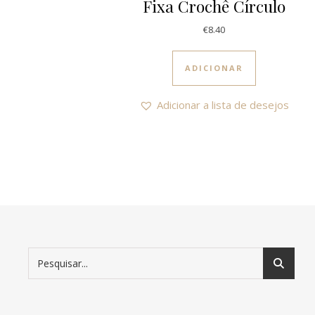
Fixa Crochê Círculo
€
8.40
ADICIONAR
Adicionar a lista de desejos