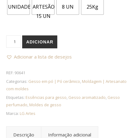
Quantidade de Pó Cerâmico LG Premium 1Kg
ADICIONAR
Adicionar a lista de desejos
REF:
90641
Categorias:
Gesso em pó | Pó cerâmico
,
Moldagem | Artesanato
com moldes
Etiquetas:
Essências para gesso
,
Gesso aromatizado
,
Gesso
perfumado
,
Moldes de gesso
Marca:
LG Artes
Descrição
Informação adicional