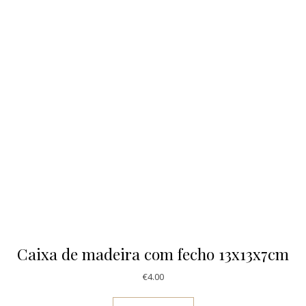
Caixa de madeira com fecho 13x13x7cm
€
4.00