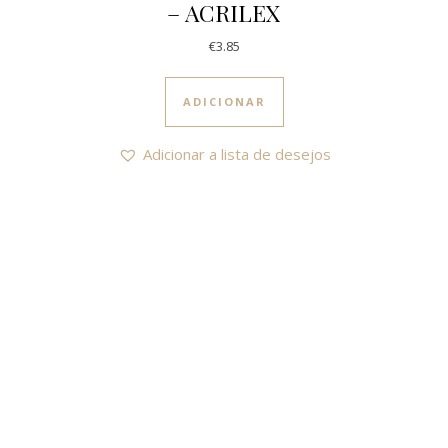
– ACRILEX
€
3.85
ADICIONAR
Adicionar a lista de desejos