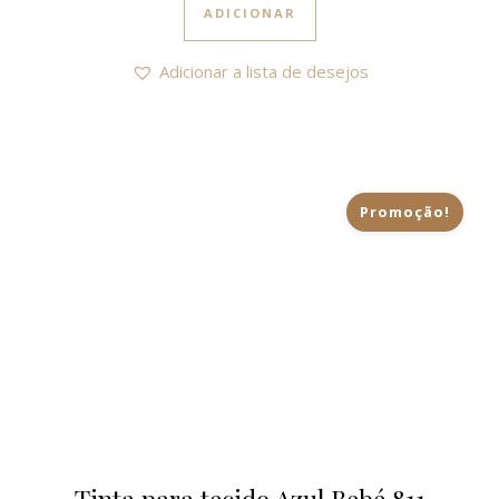
ADICIONAR
Adicionar a lista de desejos
Promoção!
Tinta para tecido Azul Bebé 811