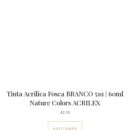
Tinta Acrílica Fosca BRANCO 519 | 60ml
Nature Colors ACRILEX
€
2.10
ADICIONAR