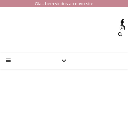
Ola... bem vindos ao novo site