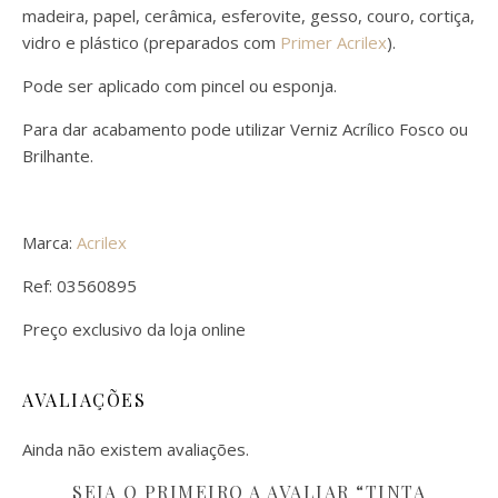
madeira, papel, cerâmica, esferovite, gesso, couro, cortiça,
vidro e plástico (preparados com
Primer Acrilex
).
Pode ser aplicado com pincel ou esponja.
Para dar acabamento pode utilizar Verniz Acrílico Fosco ou
Brilhante.
Marca:
Acrilex
Ref: 03560895
Preço exclusivo da loja online
AVALIAÇÕES
Ainda não existem avaliações.
SEJA O PRIMEIRO A AVALIAR “TINTA