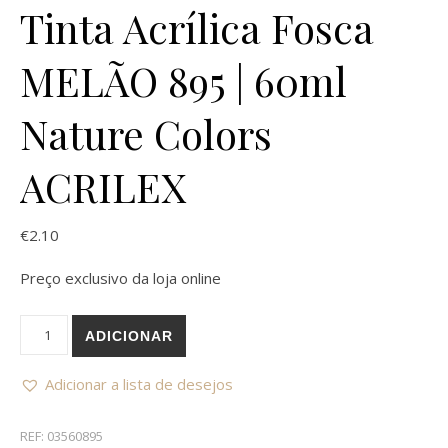
Tinta Acrílica Fosca
MELÃO 895 | 60ml
Nature Colors
ACRILEX
€
2.10
Preço exclusivo da loja online
Quantidade de Tinta Acrílica Fosca MELÃO 895 | 60ml Nature
ADICIONAR
Adicionar a lista de desejos
REF:
03560895