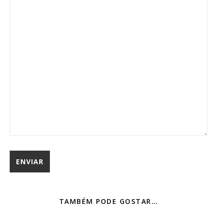
TAMBÉM PODE GOSTAR…