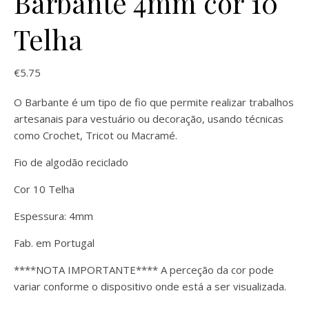
Barbante 4mm cor 10
Telha
€
5.75
O Barbante é um tipo de fio que permite realizar trabalhos
artesanais para vestuário ou decoração, usando técnicas
como Crochet, Tricot ou Macramé.
Fio de algodão reciclado
Cor 10 Telha
Espessura: 4mm
Fab. em Portugal
****NOTA IMPORTANTE**** A perceção da cor pode
variar conforme o dispositivo onde está a ser visualizada.