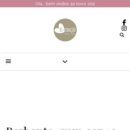
Ola... bem vindos ao novo site