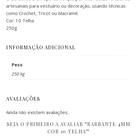
artesanais para vestuário ou decoração, usando técnicas
como Crochet, Tricot ou Macramé.
Cor: 10 Telha
250g
INFORMAÇÃO ADICIONAL
Peso
250 kg
AVALIAÇÕES
Ainda não existem avaliações.
SEJA O PRIMEIRO A AVALIAR “BARBANTE 4MM
COR 10 TELHA”