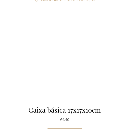
Caixa básica 17x17x10cm
€
4.40