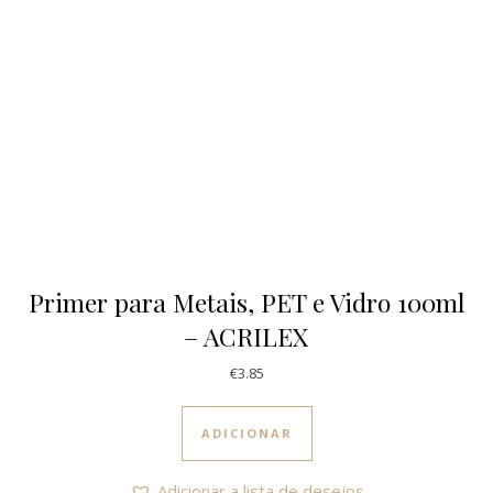
Primer para Metais, PET e Vidro 100ml
– ACRILEX
€
3.85
ADICIONAR
Adicionar a lista de desejos