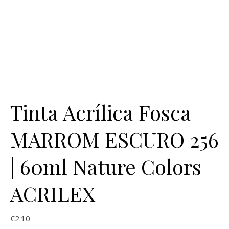
Tinta Acrílica Fosca
MARROM ESCURO 256
| 60ml Nature Colors
ACRILEX
€
2.10