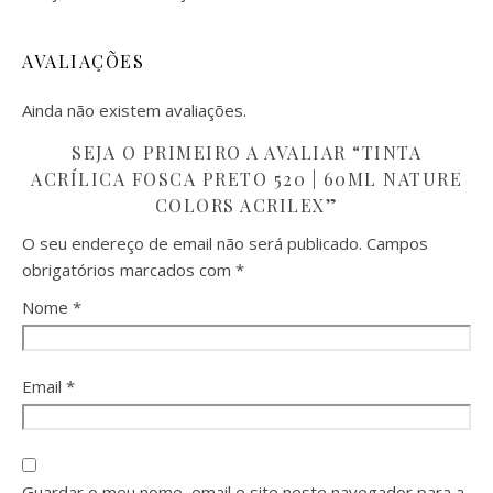
AVALIAÇÕES
Ainda não existem avaliações.
SEJA O PRIMEIRO A AVALIAR “TINTA
ACRÍLICA FOSCA PRETO 520 | 60ML NATURE
COLORS ACRILEX”
O seu endereço de email não será publicado.
Campos
obrigatórios marcados com
*
Nome
*
Email
*
Guardar o meu nome, email e site neste navegador para a