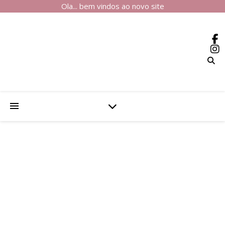
Ola... bem vindos ao novo site