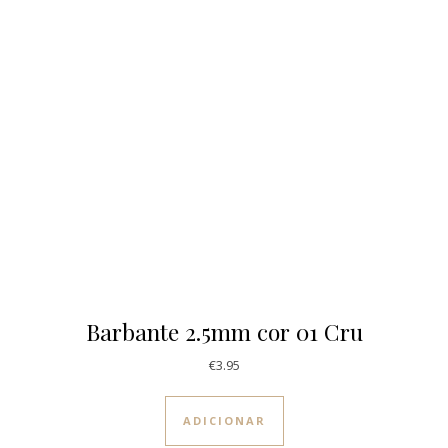
Barbante 2.5mm cor 01 Cru
€
3.95
ADICIONAR