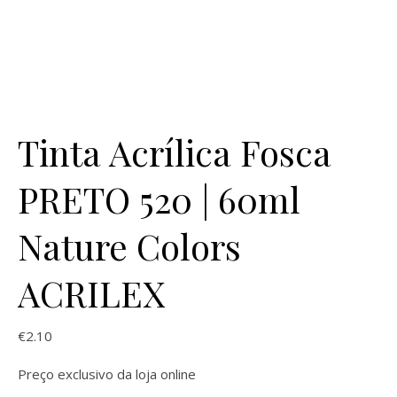
Tinta Acrílica Fosca
PRETO 520 | 60ml
Nature Colors
ACRILEX
€
2.10
Preço exclusivo da loja online