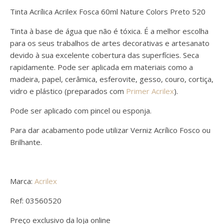
Tinta Acrílica Acrilex Fosca 60ml Nature Colors Preto 520
Tinta à base de água que não é tóxica. É a melhor escolha
para os seus trabalhos de artes decorativas e artesanato
devido à sua excelente cobertura das superfícies. Seca
rapidamente. Pode ser aplicada em materiais como a
madeira, papel, cerâmica, esferovite, gesso, couro, cortiça,
vidro e plástico (preparados com
Primer Acrilex
).
Pode ser aplicado com pincel ou esponja.
Para dar acabamento pode utilizar Verniz Acrílico Fosco ou
Brilhante.
Marca:
Acrilex
Ref: 03560520
Preço exclusivo da loja online